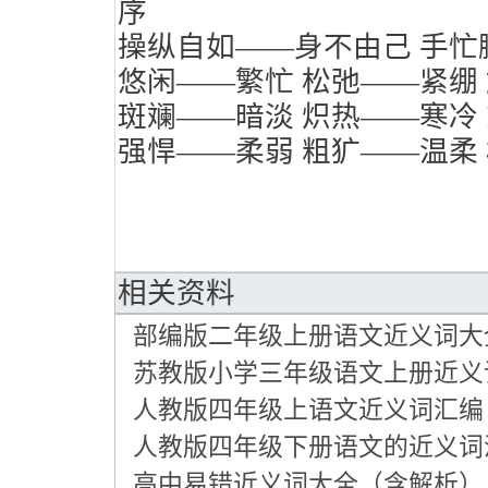
序
操纵自如——身不由己
手忙
悠闲——繁忙
松弛——紧绷
斑斓——暗淡
炽热——寒冷
强悍——柔弱
粗犷——温柔
相关资料
部编版二年级上册语文近义词大
苏教版小学三年级语文上册近义
人教版四年级上语文近义词汇编
人教版四年级下册语文的近义词
高中易错近义词大全（含解析）