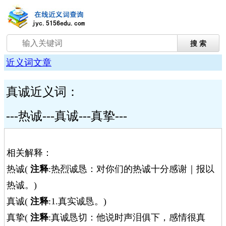
近义词文章
真诚近义词：
---热诚---真诚---真挚---
相关解释：
热诚(
注释
:热烈诚恳：对你们的热诚十分感谢｜报以
热诚。)
真诚(
注释
:1.真实诚恳。)
真挚(
注释
:真诚恳切：他说时声泪俱下，感情很真