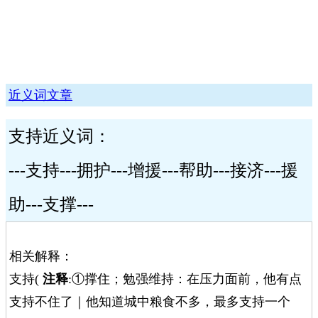
近义词文章
支持近义词：
---支持---拥护---增援---帮助---接济---援
助---支撑---
相关解释：
支持(
注释
:①撑住；勉强维持：在压力面前，他有点
支持不住了｜他知道城中粮食不多，最多支持一个