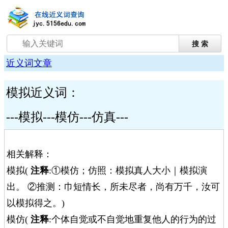
近义词文章
模拟近义词：
---模拟---模仿---仿真---
相关解释：
模拟(
注释
:①模仿；仿照：模拟真人大小｜模拟演
出。 ②推测：巾短情长，所未尽者，尚有万千，汝可
以模拟得之。)
模仿(
注释
:个体自觉或不自觉地重复他人的行为的过